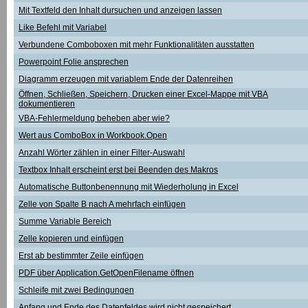
Mit Textfeld den Inhalt dursuchen und anzeigen lassen
Like Befehl mit Variabel
Verbundene Comboboxen mit mehr Funktionalitäten ausstatten
Powerpoint Folie ansprechen
Diagramm erzeugen mit variablem Ende der Datenreihen
Öffnen, Schließen, Speichern, Drucken einer Excel-Mappe mit VBA
dokumentieren
VBA-Fehlermeldung beheben aber wie?
Wert aus ComboBox in Workbook.Open
Anzahl Wörter zählen in einer Filter-Auswahl
Textbox Inhalt erscheint erst bei Beenden des Makros
Automatische Buttonbenennung mit Wiederholung in Excel
Zelle von Spalte B nach A mehrfach einfügen
Summe Variable Bereich
Zelle kopieren und einfügen
Erst ab bestimmter Zeile einfügen
PDF über Application.GetOpenFilename öffnen
Schleife mit zwei Bedingungen
Anfang und Ende des Datenfeldes wird nicht gespeichert