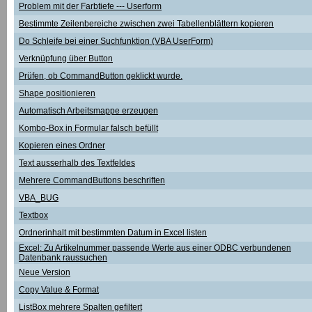
Problem mit der Farbtiefe --- Userform
Bestimmte Zeilenbereiche zwischen zwei Tabellenblättern kopieren
Do Schleife bei einer Suchfunktion (VBA UserForm)
Verknüpfung über Button
Prüfen, ob CommandButton geklickt wurde.
Shape positionieren
Automatisch Arbeitsmappe erzeugen
Kombo-Box in Formular falsch befüllt
Kopieren eines Ordner
Text ausserhalb des Textfeldes
Mehrere CommandButtons beschriften
VBA_BUG
Textbox
Ordnerinhalt mit bestimmten Datum in Excel listen
Excel: Zu Artikelnummer passende Werte aus einer ODBC verbundenen
Datenbank raussuchen
Neue Version
Copy Value & Format
ListBox mehrere Spalten gefiltert