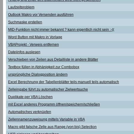
Laufzeitproblem
Outlook Makro vor Versenden ausführen
Suchmaske erstellen
MID-Funktion nicht immer bekannt ? kann eigentlich nicht sein :-((
Word Button mit Makro in Vorlage
VBAProjekt - Verweis entfernen
Dateiinfos auslesen
Verschieben von Zeilen aus Detailliste in andere Blätter
Textbox füllen in Abhänigkeit zur Combobox
ursprüngliche Dialogposition ändern
Excel Berechnung der Tabellenblätter teils manuell teils automatisch
Zelleingabe führt zu automatischer Zielwertsuche
Duplikate per VBA Löschen
mit Excel anderes Programm öffnen/speichern/schließen
Automatisches verknüpfen
Zellennamenzuweisung mittels Variable in VBA
Macro gibt falsche Zelle aus Range.(von:bis).Selection