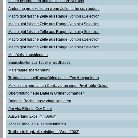
Felder beschreiben und auslesen VBA/ Excel
Änderung protokollieren wenn Zellenfarbe sich ändert!
Macro gibt falsche Zelle aus Range.(von:bis).Selection
Macro gibt falsche Zelle aus Range.(von:bis).Selection
Macro gibt falsche Zelle aus Range.(von:bis).Selection
Macro gibt falsche Zelle aus Range.(von:bis).Selection
Macro gibt falsche Zelle aus Range.(von:bis).Selection
Menüleiste ausblenden
Baumstruktur aus Tabelle mit Shapes
Materialpreisberechnung
Textdatei manuell auswählen und in Excel importieren
Makro zum permanten Deaktivieren einer PivotTable-Option
Überprüfung neue Datei in Ordner vorhanden
Daten in Rechnungsvorlage kopieren
Per vba Filter in Csv Datei
Auswertung Excel mit Datum
Access Tabellen zusammenführen
Textbox in Kopfzeile einfügen (Word 2003)