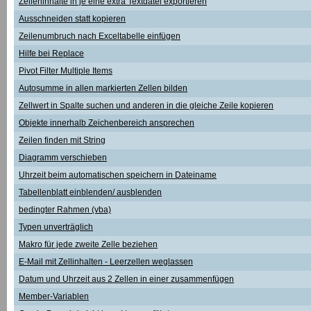
Zelleninhalte in je eine extra Textdatei exportieren
Ausschneiden statt kopieren
Zeilenumbruch nach Exceltabelle einfügen
Hilfe bei Replace
Pivot Filter Multiple Items
Autosumme in allen markierten Zellen bilden
Zellwert in Spalte suchen und anderen in die gleiche Zeile kopieren
Objekte innerhalb Zeichenbereich ansprechen
Zeilen finden mit String
Diagramm verschieben
Uhrzeit beim automatischen speichern in Dateiname
Tabellenblatt einblenden/ ausblenden
bedingter Rahmen (vba)
Typen unverträglich
Makro für jede zweite Zelle beziehen
E-Mail mit Zellinhalten - Leerzellen weglassen
Datum und Uhrzeit aus 2 Zellen in einer zusammenfügen
Member-Variablen