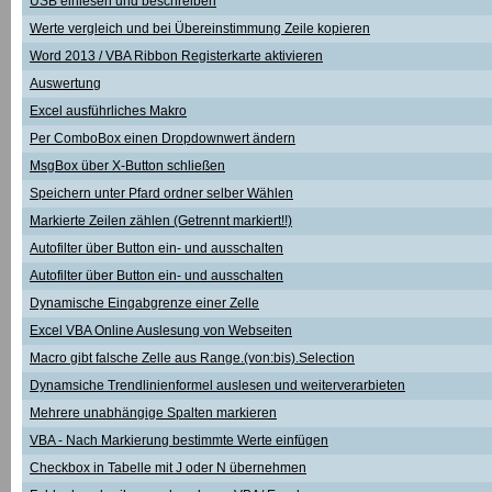
USB einlesen und beschreiben
Werte vergleich und bei Übereinstimmung Zeile kopieren
Word 2013 / VBA Ribbon Registerkarte aktivieren
Auswertung
Excel ausführliches Makro
Per ComboBox einen Dropdownwert ändern
MsgBox über X-Button schließen
Speichern unter Pfard ordner selber Wählen
Markierte Zeilen zählen (Getrennt markiert!!)
Autofilter über Button ein- und ausschalten
Autofilter über Button ein- und ausschalten
Dynamische Eingabgrenze einer Zelle
Excel VBA Online Auslesung von Webseiten
Macro gibt falsche Zelle aus Range.(von:bis).Selection
Dynamsiche Trendlinienformel auslesen und weiterverarbieten
Mehrere unabhängige Spalten markieren
VBA - Nach Markierung bestimmte Werte einfügen
Checkbox in Tabelle mit J oder N übernehmen