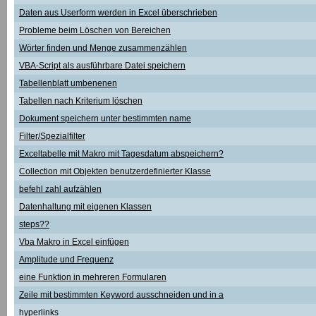
Daten aus Userform werden in Excel überschrieben
Probleme beim Löschen von Bereichen
Wörter finden und Menge zusammenzählen
VBA-Script als ausführbare Datei speichern
Tabellenblatt umbenenen
Tabellen nach Kriterium löschen
Dokument speichern unter bestimmten name
Filter/Spezialfilter
Exceltabelle mit Makro mit Tagesdatum abspeichern?
Collection mit Objekten benutzerdefinierter Klasse
befehl zahl aufzählen
Datenhaltung mit eigenen Klassen
steps??
Vba Makro in Excel einfügen
Amplitude und Frequenz
eine Funktion in mehreren Formularen
Zeile mit bestimmten Keyword ausschneiden und in a
hyperlinks