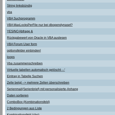
String linksbündig
vba
VBA Suchprogramm
VBA MaxLocksPerFile nur bei dbopendynaset?
YES/NO Abfrage &
Rückgabewert von Oracle in VBA auslesen
VBA Forum User form
optionsfelder einbinden!
loops
Vba zusammenschreiben
Virtuelle tabellen automatisch gelöscht -.-'
Eintrag in Tabelle Suchen
Zelle belgt --> mehrere Zellen überschreiben
Serienmail(Serienbrief) mit personalisierte-Anhang
Daten sortieren
ComboBox (Kombinationsfeld)
2 Bedingungen aus Liste
Kombinationsfeld (cbo)