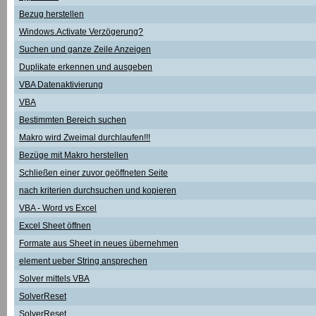
Bezug herstellen
Windows.Activate Verzögerung?
Suchen und ganze Zeile Anzeigen
Duplikate erkennen und ausgeben
VBA Datenaktivierung
VBA
Bestimmten Bereich suchen
Makro wird Zweimal durchlaufen!!!
Bezüge mit Makro herstellen
Schließen einer zuvor geöffneten Seite
nach kriterien durchsuchen und kopieren
VBA - Word vs Excel
Excel Sheet öffnen
Formate aus Sheet in neues übernehmen
element ueber String ansprechen
Solver mittels VBA
SolverReset
SolverReset