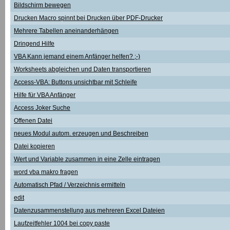
Bildschirm bewegen
Drucken Macro spinnt bei Drucken über PDF-Drucker
Mehrere Tabellen aneinanderhängen
Dringend Hilfe
VBA Kann jemand einem Anfänger helfen? ;-)
Worksheets abgleichen und Daten transportieren
Access-VBA: Buttons unsichtbar mit Schleife
Hilfe für VBA Anfänger
Access Joker Suche
Offenen Datei
neues Modul autom. erzeugen und Beschreiben
Datei kopieren
Wert und Variable zusammen in eine Zelle eintragen
word vba makro fragen
Automatisch Pfad / Verzeichnis ermitteln
edit
Datenzusammenstellung aus mehreren Excel Dateien
Laufzeitfehler 1004 bei copy paste