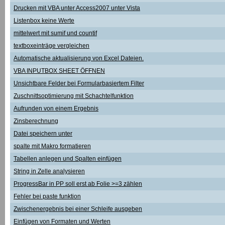
Drucken mit VBA unter Access2007 unter Vista
Listenbox keine Werte
mittelwert mit sumif und countif
textboxeinträge vergleichen
Automatische aktualisierung von Excel Dateien.
VBA INPUTBOX SHEET ÖFFNEN
Unsichtbare Felder bei Formularbasiertem Filter
Zuschnittsoptimierung mit Schachtelfunktion
Aufrunden von einem Ergebnis
Zinsberechnung
Datei speichern unter
spalte mit Makro formatieren
Tabellen anlegen und Spalten einfügen
String in Zelle analysieren
ProgressBar in PP soll erst ab Folie >=3 zählen
Fehler bei paste funktion
Zwischenergebnis bei einer Schleife ausgeben
Einfügen von Formaten und Werten