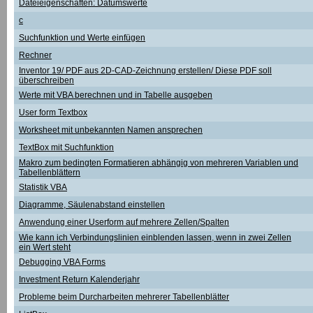
Dateieigenschaften: Datumswerte
c
Suchfunktion und Werte einfügen
Rechner
Inventor 19/ PDF aus 2D-CAD-Zeichnung erstellen/ Diese PDF soll
überschreiben
Werte mit VBA berechnen und in Tabelle ausgeben
User form Textbox
Worksheet mit unbekannten Namen ansprechen
TextBox mit Suchfunktion
Makro zum bedingten Formatieren abhängig von mehreren Variablen und
Tabellenblättern
Statistik VBA
Diagramme, Säulenabstand einstellen
Anwendung einer Userform auf mehrere Zellen/Spalten
Wie kann ich Verbindungslinien einblenden lassen, wenn in zwei Zellen
ein Wert steht
Debugging VBA Forms
Investment Return Kalenderjahr
Probleme beim Durcharbeiten mehrerer Tabellenblätter