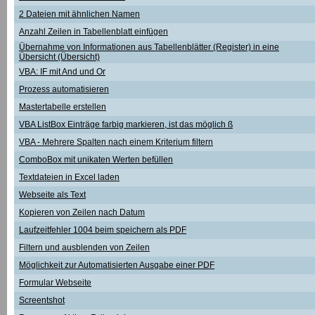
2 Dateien mit ähnlichen Namen
Anzahl Zeilen in Tabellenblatt einfügen
Übernahme von Informationen aus Tabellenblätter (Register) in eine
Übersicht (Übersicht)
VBA: IF mit And und Or
Prozess automatisieren
Mastertabelle erstellen
VBA ListBox Einträge farbig markieren, ist das möglich ß
VBA - Mehrere Spalten nach einem Kriterium filtern
ComboBox mit unikaten Werten befüllen
Textdateien in Excel laden
Webseite als Text
Kopieren von Zeilen nach Datum
Laufzeitfehler 1004 beim speichern als PDF
Filtern und ausblenden von Zeilen
Möglichkeit zur Automatisierten Ausgabe einer PDF
Formular Webseite
Screentshot