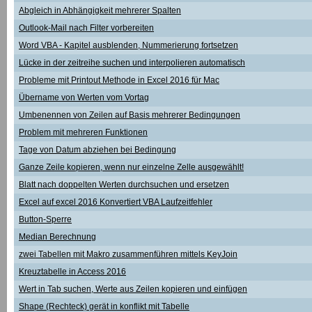
Abgleich in Abhängigkeit mehrerer Spalten
Outlook-Mail nach Filter vorbereiten
Word VBA - Kapitel ausblenden, Nummerierung fortsetzen
Lücke in der zeitreihe suchen und interpolieren automatisch
Probleme mit Printout Methode in Excel 2016 für Mac
Übername von Werten vom Vortag
Umbenennen von Zeilen auf Basis mehrerer Bedingungen
Problem mit mehreren Funktionen
Tage von Datum abziehen bei Bedingung
Ganze Zeile kopieren, wenn nur einzelne Zelle ausgewählt!
Blatt nach doppelten Werten durchsuchen und ersetzen
Excel auf excel 2016 Konvertiert VBA Laufzeitfehler
Button-Sperre
Median Berechnung
zwei Tabellen mit Makro zusammenführen mittels KeyJoin
Kreuztabelle in Access 2016
Wert in Tab suchen, Werte aus Zeilen kopieren und einfügen
Shape (Rechteck) gerät in konflikt mit Tabelle