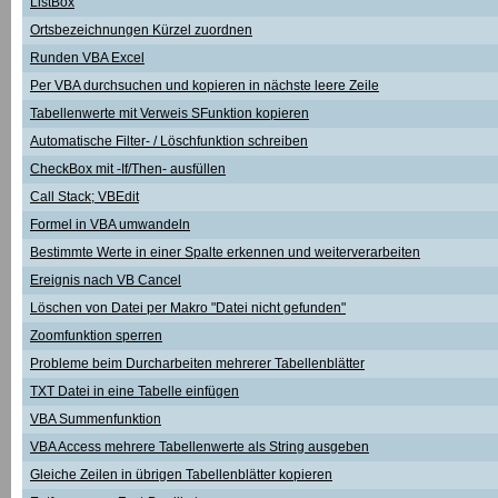
ListBox
Ortsbezeichnungen Kürzel zuordnen
Runden VBA Excel
Per VBA durchsuchen und kopieren in nächste leere Zeile
Tabellenwerte mit Verweis SFunktion kopieren
Automatische Filter- / Löschfunktion schreiben
CheckBox mit -If/Then- ausfüllen
Call Stack; VBEdit
Formel in VBA umwandeln
Bestimmte Werte in einer Spalte erkennen und weiterverarbeiten
Ereignis nach VB Cancel
Löschen von Datei per Makro "Datei nicht gefunden"
Zoomfunktion sperren
Probleme beim Durcharbeiten mehrerer Tabellenblätter
TXT Datei in eine Tabelle einfügen
VBA Summenfunktion
VBA Access mehrere Tabellenwerte als String ausgeben
Gleiche Zeilen in übrigen Tabellenblätter kopieren