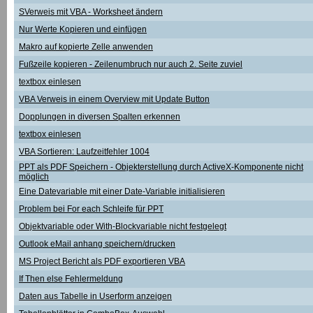
SVerweis mit VBA - Worksheet ändern
Nur Werte Kopieren und einfügen
Makro auf kopierte Zelle anwenden
Fußzeile kopieren - Zeilenumbruch nur auch 2. Seite zuviel
textbox einlesen
VBA Verweis in einem Overview mit Update Button
Dopplungen in diversen Spalten erkennen
textbox einlesen
VBA Sortieren: Laufzeitfehler 1004
PPT als PDF Speichern - Objekterstellung durch ActiveX-Komponente nicht
möglich
Eine Datevariable mit einer Date-Variable initialisieren
Problem bei For each Schleife für PPT
Objektvariable oder With-Blockvariable nicht festgelegt
Outlook eMail anhang speichern/drucken
MS Project Bericht als PDF exportieren VBA
If Then else Fehlermeldung
Daten aus Tabelle in Userform anzeigen