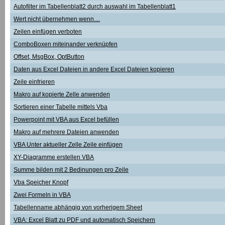
Autofilter im Tabellenblatt2 durch auswahl im Tabellenblatt1
Wert nicht übernehmen wenn....
Zeilen einfügen verboten
ComboBoxen miteinander verknüpfen
Offset, MsgBox, OptButton
Daten aus Excel Dateien in andere Excel Dateien kopieren
Zeile einfrieren
Makro auf kopierte Zelle anwenden
Sortieren einer Tabelle mittels Vba
Powerpoint mit VBA aus Excel befüllen
Makro auf mehrere Dateien anwenden
VBA Unter aktueller Zelle Zeile einfügen
XY-Diagramme erstellen VBA
Summe bilden mit 2 Bedinungen pro Zeile
Vba Speicher Knopf
Zwei Formeln in VBA
Tabellenname abhängig von vorherigem Sheet
VBA: Excel Blatt zu PDF und automatisch Speichern