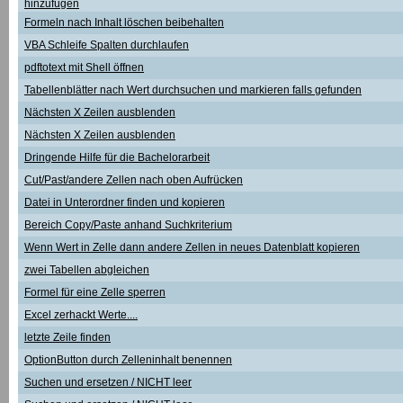
hinzufügen
Formeln nach Inhalt löschen beibehalten
VBA Schleife Spalten durchlaufen
pdftotext mit Shell öffnen
Tabellenblätter nach Wert durchsuchen und markieren falls gefunden
Nächsten X Zeilen ausblenden
Nächsten X Zeilen ausblenden
Dringende Hilfe für die Bachelorarbeit
Cut/Past/andere Zellen nach oben Aufrücken
Datei in Unterordner finden und kopieren
Bereich Copy/Paste anhand Suchkriterium
Wenn Wert in Zelle dann andere Zellen in neues Datenblatt kopieren
zwei Tabellen abgleichen
Formel für eine Zelle sperren
Excel zerhackt Werte....
letzte Zeile finden
OptionButton durch Zelleninhalt benennen
Suchen und ersetzen / NICHT leer