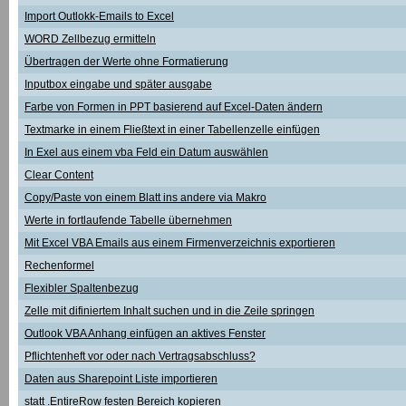
Import Outlokk-Emails to Excel
WORD Zellbezug ermitteln
Übertragen der Werte ohne Formatierung
Inputbox eingabe und später ausgabe
Farbe von Formen in PPT basierend auf Excel-Daten ändern
Textmarke in einem Fließtext in einer Tabellenzelle einfügen
In Exel aus einem vba Feld ein Datum auswählen
Clear Content
Copy/Paste von einem Blatt ins andere via Makro
Werte in fortlaufende Tabelle übernehmen
Mit Excel VBA Emails aus einem Firmenverzeichnis exportieren
Rechenformel
Flexibler Spaltenbezug
Zelle mit difiniertem Inhalt suchen und in die Zeile springen
Outlook VBA Anhang einfügen an aktives Fenster
Pflichtenheft vor oder nach Vertragsabschluss?
Daten aus Sharepoint Liste importieren
statt .EntireRow festen Bereich kopieren