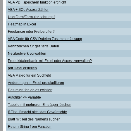
VBA PDF speichern funktioniert nicht
VBA + SQL Access Zähler
UserForm/Formular schrumpft
Heatmap in Excel
Freelancer oder Freiberufler?
VBA Code für CSV-Dateien Zusammenfassung
Kennzeichen für gefilterte Daten
Netzlaufwerk vorwählen
Produktdatenbank: mit Excel oder Access verwalten?
pdf Datei erstellen
VBA Makro für ein Suchfeld
Änderungen in Excel protokollieren
Datum prüfen ob es existiert
Autofilter <> Variable
Tabelle mit mehreren Einträgen löschen
If Else-If macht nicht das Gewünschte
Blatt mit Teil des Namens suchen
Return String from Function