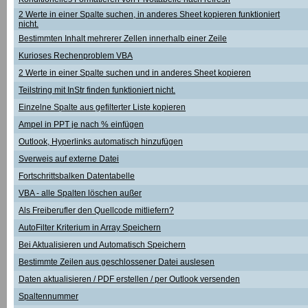
2 Werte in einer Spalte suchen, in anderes Sheet kopieren funktioniert
nicht.
Bestimmten Inhalt mehrerer Zellen innerhalb einer Zeile
Kurioses Rechenproblem VBA
2 Werte in einer Spalte suchen und in anderes Sheet kopieren
Teilstring mit InStr finden funktioniert nicht.
Einzelne Spalte aus gefilterter Liste kopieren
Ampel in PPT je nach % einfügen
Outlook, Hyperlinks automatisch hinzufügen
Sverweis auf externe Datei
Fortschrittsbalken Datentabelle
VBA - alle Spalten löschen außer
Als Freiberufler den Quellcode mitliefern?
AutoFilter Kriterium in Array Speichern
Bei Aktualisieren und Automatisch Speichern
Bestimmte Zeilen aus geschlossener Datei auslesen
Daten aktualisieren / PDF erstellen / per Outlook versenden
Spaltennummer