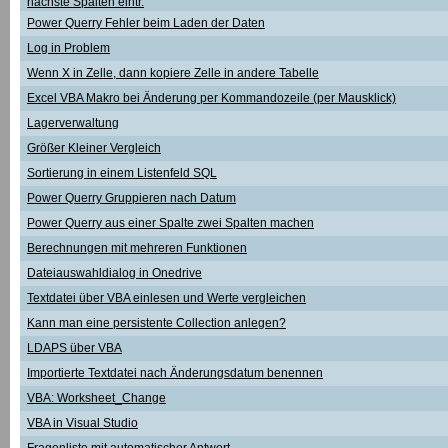
nächste Spalten eintr.
Power Querry Fehler beim Laden der Daten
Log in Problem
Wenn X in Zelle, dann kopiere Zelle in andere Tabelle
Excel VBA Makro bei Änderung per Kommandozeile (per Mausklick)
Lagerverwaltung
Größer Kleiner Vergleich
Sortierung in einem Listenfeld SQL
Power Querry Gruppieren nach Datum
Power Querry aus einer Spalte zwei Spalten machen
Berechnungen mit mehreren Funktionen
Dateiauswahldialog in Onedrive
Textdatei über VBA einlesen und Werte vergleichen
Kann man eine persistente Collection anlegen?
LDAPS über VBA
Importierte Textdatei nach Änderungsdatum benennen
VBA: Worksheet_Change
VBA in Visual Studio