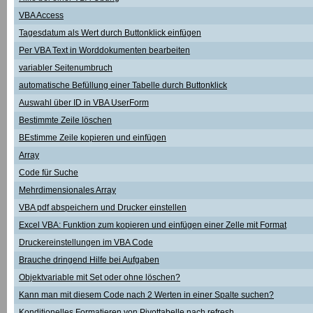
VBA Access
Tagesdatum als Wert durch Buttonklick einfügen
Per VBA Text in Worddokumenten bearbeiten
variabler Seitenumbruch
automatische Befüllung einer Tabelle durch Buttonklick
Auswahl über ID in VBA UserForm
Bestimmte Zeile löschen
BEstimme Zeile kopieren und einfügen
Array
Code für Suche
Mehrdimensionales Array
VBA pdf abspeichern und Drucker einstellen
Excel VBA: Funktion zum kopieren und einfügen einer Zelle mit Format
Druckereinstellungen im VBA Code
Brauche dringend Hilfe bei Aufgaben
Objektvariable mit Set oder ohne löschen?
Kann man mit diesem Code nach 2 Werten in einer Spalte suchen?
Konditionelles Formatieren von Pivottabelle nach refresh