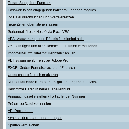
Return String from Function
Passwort falsch eingegeben trotzdem Eingaben möglich
.txt Datei durchsuchen und Werte ersetzen
neue Zeilen oben stehen lassen
Serienmail (Lotus Notes) via Excel VBA
VBA - Auswertung eines Rätsels funktioniert nicht
Zeile einfügen und alten Bereich nach unten verschieben
Import einer .txt Datei mit Trennzeichen Tab
PDF zusammenführen über Adobe Pro
EXCEL ändert Formelsprache auf Englisch
Unterschiede farblich markieren
Nur Fortlaufende Nummern als gültige Eingabe aus Maske
Bestimmte Daten in neues Tabellenblatt
Primärschlüssel erstellen / Fortlaufender Nummer
Prüfen, ob Datei vorhanden
API-Declaration
Schleife für Kopieren und Einfügen
Spalten vergleichen