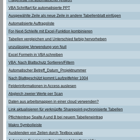
Fragenliste mit automatischer Antwort
VBA Schriftart für automatisierte PPT
Ausgewählte Zeile als neue Zeile in andere Tabellenblatt einfügen
Automatisierte Auftragsliste
For-Next-Schleife mit Excel-Funktion kombinieren
Tabellen vergleichen und Unterschied farbig hervorheben
unzulässige Verwendung von Null
Excel Formeln in VBA schreiben
VBA: Nach Blattschutz Sortieren/Filtern
Automatischer Betreff_Datum_Projektnummer
Nach Blattgeschützt kommt Laufzeitfehler 1004
Felderinformationen in Access auslesen
Abgleich zweier Werte per Scan
Daten aus arbeitsmappen in einer cloud verwenden?
Link aktualisieren für verknüpfte Sharepoint-sychronisierte Tabellen
Pflichteintrag Spalte A und B bei neuem Tabelleneintrag
Makro Symbolleiste
Ausblenden von Zeilen durch Textbox.value