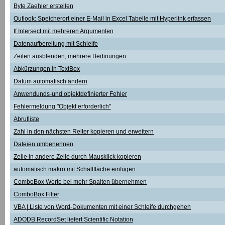
Byte Zaehler erstellen
Outlook: Speicherort einer E-Mail in Excel Tabelle mit Hyperlink erfassen
If Intersect mit mehreren Argumenten
Datenaufbereitung mit Schleife
Zeilen ausblenden, mehrere Bedinungen
Abkürzungen in TextBox
Datum automatisch ändern
Anwendunds-und objektdefinierter Fehler
Fehlermeldung "Objekt erforderlich"
Abrufliste
Zahl in den nächsten Reiter kopieren und erweitern
Dateien umbenennen
Zelle in andere Zelle durch Mausklick kopieren
automatisch makro mit Schaltfläche einfügen
ComboBox Werte bei mehr Spalten übernehmen
ComboBox Filter
VBA | Liste von Word-Dokumenten mit einer Schleife durchgehen
ADODB.RecordSet liefert Scientific Notation