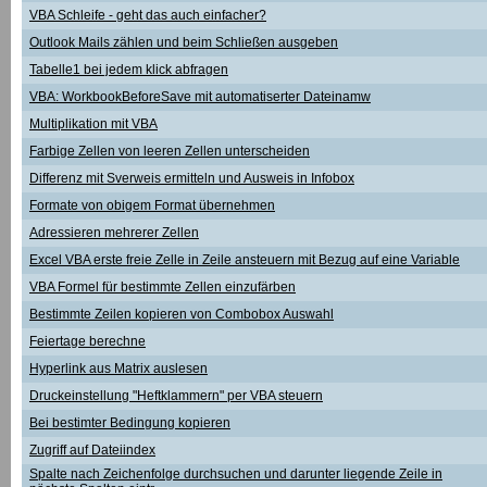
VBA Schleife - geht das auch einfacher?
Outlook Mails zählen und beim Schließen ausgeben
Tabelle1 bei jedem klick abfragen
VBA: WorkbookBeforeSave mit automatiserter Dateinamw
Multiplikation mit VBA
Farbige Zellen von leeren Zellen unterscheiden
Differenz mit Sverweis ermitteln und Ausweis in Infobox
Formate von obigem Format übernehmen
Adressieren mehrerer Zellen
Excel VBA erste freie Zelle in Zeile ansteuern mit Bezug auf eine Variable
VBA Formel für bestimmte Zellen einzufärben
Bestimmte Zeilen kopieren von Combobox Auswahl
Feiertage berechne
Hyperlink aus Matrix auslesen
Druckeinstellung "Heftklammern" per VBA steuern
Bei bestimter Bedingung kopieren
Zugriff auf Dateiindex
Spalte nach Zeichenfolge durchsuchen und darunter liegende Zeile in