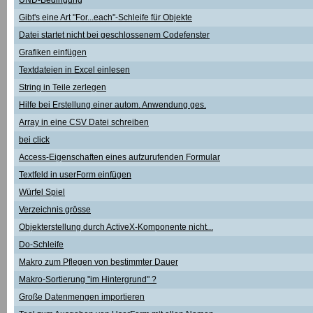
UND-Bedingung
Gibt's eine Art "For...each"-Schleife für Objekte
Datei startet nicht bei geschlossenem Codefenster
Grafiken einfügen
Textdateien in Excel einlesen
String in Teile zerlegen
Hilfe bei Erstellung einer autom. Anwendung ges.
Array in eine CSV Datei schreiben
bei click
Access-Eigenschaften eines aufzurufenden Formular
Textfeld in userForm einfügen
Würfel Spiel
Verzeichnis grösse
Objekterstellung durch ActiveX-Komponente nicht...
Do-Schleife
Makro zum Pflegen von bestimmter Dauer
Makro-Sortierung "im Hintergrund" ?
Große Datenmengen importieren