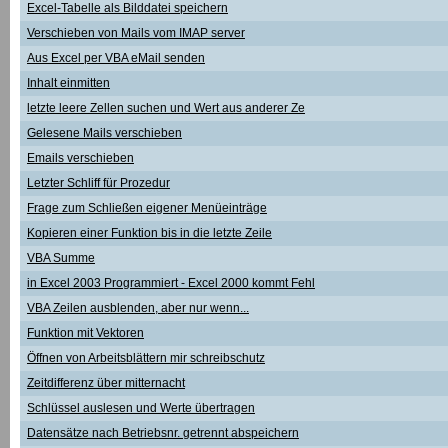
Excel-Tabelle als Bilddatei speichern
Verschieben von Mails vom IMAP server
Aus Excel per VBA eMail senden
Inhalt einmitten
letzte leere Zellen suchen und Wert aus anderer Ze
Gelesene Mails verschieben
Emails verschieben
Letzter Schliff für Prozedur
Frage zum Schließen eigener Menüeinträge
Kopieren einer Funktion bis in die letzte Zeile
VBA Summe
in Excel 2003 Programmiert - Excel 2000 kommt Fehl
VBA Zeilen ausblenden, aber nur wenn...
Funktion mit Vektoren
Öffnen von Arbeitsblättern mir schreibschutz
Zeitdifferenz über mitternacht
Schlüssel auslesen und Werte übertragen
Datensätze nach Betriebsnr. getrennt abspeichern