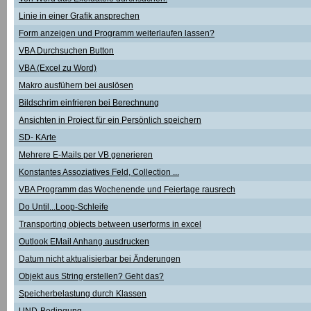
Linie in einer Grafik ansprechen
Form anzeigen und Programm weiterlaufen lassen?
VBA Durchsuchen Button
VBA (Excel zu Word)
Makro ausfühern bei auslösen
Bildschrim einfrieren bei Berechnung
Ansichten in Project für ein Persönlich speichern
SD- KArte
Mehrere E-Mails per VB generieren
Konstantes Assoziatives Feld, Collection ...
VBA Programm das Wochenende und Feiertage rausrech
Do Until...Loop-Schleife
Transporting objects between userforms in excel
Outlook EMail Anhang ausdrucken
Datum nicht aktualisierbar bei Änderungen
Objekt aus String erstellen? Geht das?
Speicherbelastung durch Klassen