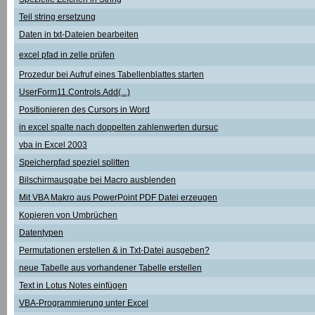
Teil string ersetzung
Daten in txt-Dateien bearbeiten
excel pfad in zelle prüfen
Prozedur bei Aufruf eines Tabellenblattes starten
UserForm11.Controls.Add(...)
Positionieren des Cursors in Word
in excel spalte nach doppelten zahlenwerten dursuc
vba in Excel 2003
Speicherpfad speziel splitten
Bilschirmausgabe bei Macro ausblenden
Mit VBA Makro aus PowerPoint PDF Datei erzeugen
Kopieren von Umbrüchen
Datentypen
Permutationen erstellen & in Txt-Datei ausgeben?
neue Tabelle aus vorhandener Tabelle erstellen
Text in Lotus Notes einfügen
VBA-Programmierung unter Excel