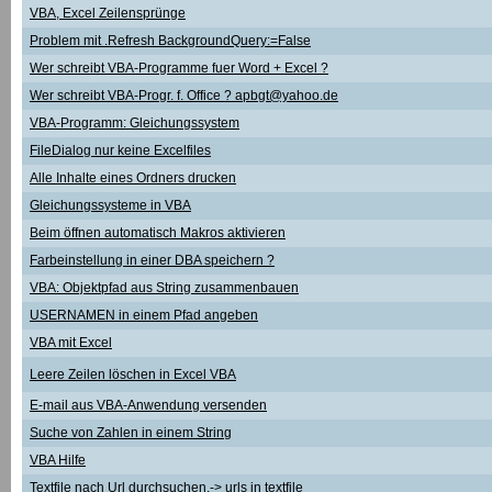
VBA, Excel Zeilensprünge
Problem mit .Refresh BackgroundQuery:=False
Wer schreibt VBA-Programme fuer Word + Excel ?
Wer schreibt VBA-Progr. f. Office ? apbgt@yahoo.de
VBA-Programm: Gleichungssystem
FileDialog nur keine Excelfiles
Alle Inhalte eines Ordners drucken
Gleichungssysteme in VBA
Beim öffnen automatisch Makros aktivieren
Farbeinstellung in einer DBA speichern ?
VBA: Objektpfad aus String zusammenbauen
USERNAMEN in einem Pfad angeben
VBA mit Excel
Leere Zeilen löschen in Excel VBA
E-mail aus VBA-Anwendung versenden
Suche von Zahlen in einem String
VBA Hilfe
Textfile nach Url durchsuchen,-> urls in textfile