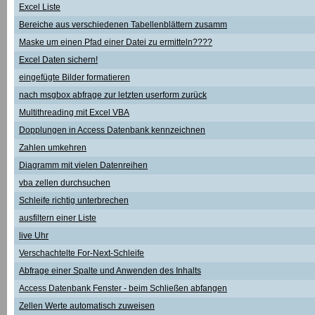
Excel Liste
Bereiche aus verschiedenen Tabellenblättern zusamm
Maske um einen Pfad einer Datei zu ermitteln????
Excel Daten sichern!
eingefügte Bilder formatieren
nach msgbox abfrage zur letzten userform zurück
Multithreading mit Excel VBA
Dopplungen in Access Datenbank kennzeichnen
Zahlen umkehren
Diagramm mit vielen Datenreihen
vba zellen durchsuchen
Schleife richtig unterbrechen
ausfiltern einer Liste
live Uhr
Verschachtelte For-Next-Schleife
Abfrage einer Spalte und Anwenden des Inhalts
Access Datenbank Fenster - beim Schließen abfangen
Zellen Werte automatisch zuweisen