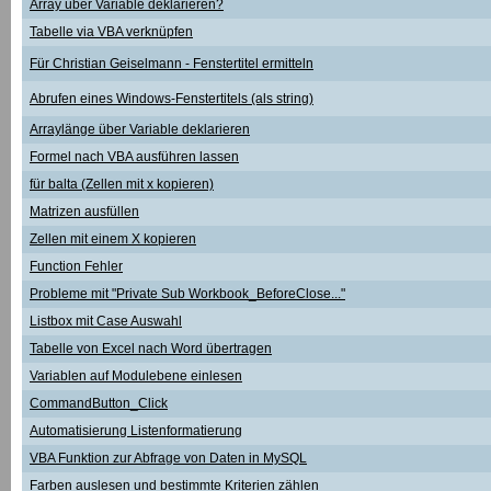
Array über Variable deklarieren?
Tabelle via VBA verknüpfen
Für Christian Geiselmann - Fenstertitel ermitteln
Abrufen eines Windows-Fenstertitels (als string)
Arraylänge über Variable deklarieren
Formel nach VBA ausführen lassen
für balta (Zellen mit x kopieren)
Matrizen ausfüllen
Zellen mit einem X kopieren
Function Fehler
Probleme mit "Private Sub Workbook_BeforeClose..."
Listbox mit Case Auswahl
Tabelle von Excel nach Word übertragen
Variablen auf Modulebene einlesen
CommandButton_Click
Automatisierung Listenformatierung
VBA Funktion zur Abfrage von Daten in MySQL
Farben auslesen und bestimmte Kriterien zählen