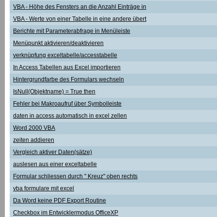
VBA - Höhe des Fensters an die Anzahl Einträge in
VBA - Werte von einer Tabelle in eine andere übert
Berichte mit Parameterabfrage in Menüleiste
Menüpunkt aktivieren/deaktivieren
verknüpfung exceltabelle/accesstabelle
In Access Tabellen aus Excel importieren
Hintergrundfarbe des Formulars wechseln
IsNull(Objektname) = True then
Fehler bei Makroaufruf über Symbolleiste
daten in access automatisch in excel zellen
Word 2000 VBA
zeiten addieren
Vergleich aktiver Daten(sätze)
auslesen aus einer exceltabelle
Formular schliessen durch " Kreuz" oben rechts
vba formulare mit excel
Da Word keine PDF Export Routine
Checkbox im Entwicklermodus OfficeXP