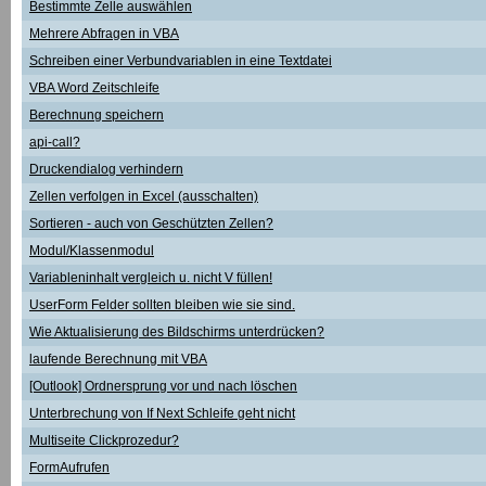
Bestimmte Zelle auswählen
Mehrere Abfragen in VBA
Schreiben einer Verbundvariablen in eine Textdatei
VBA Word Zeitschleife
Berechnung speichern
api-call?
Druckendialog verhindern
Zellen verfolgen in Excel (ausschalten)
Sortieren - auch von Geschützten Zellen?
Modul/Klassenmodul
Variableninhalt vergleich u. nicht V füllen!
UserForm Felder sollten bleiben wie sie sind.
Wie Aktualisierung des Bildschirms unterdrücken?
laufende Berechnung mit VBA
[Outlook] Ordnersprung vor und nach löschen
Unterbrechung von If Next Schleife geht nicht
Multiseite Clickprozedur?
FormAufrufen