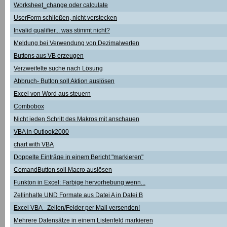
Worksheet_change oder calculate
UserForm schließen, nicht verstecken
Invalid qualifier... was stimmt nicht?
Meldung bei Verwendung von Dezimalwerten
Buttons aus VB erzeugen
Verzweifelte suche nach Lösung
Abbruch- Button soll Aktion auslösen
Excel von Word aus steuern
Combobox
Nicht jeden Schritt des Makros mit anschauen
VBA in Outlook2000
chart with VBA
Doppelte Einträge in einem Bericht "markieren"
ComandButton soll Macro auslösen
Funkton in Excel: Farbige hervorhebung wenn...
Zellinhalte UND Formate aus Datei A in Datei B
Excel VBA - Zeilen/Felder per Mail versenden!
Mehrere Datensätze in einem Listenfeld markieren