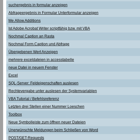
suchergebnis in formular anzeigen
Abfrageergebnis in Formular Unterformular anzeigen
Me.Allow.Additions
Ist Adobe Acrobat Writer scriptfähig bzw. mit VBA
Nochmal Caption an Rasta
Nochmal Form.Caption und Abfrage
Übergebenen Wert Anzeigen
mehrere exceldateien in accesstabelle
neue Datei in neuem Fenster
Excel
SQL-Server: Feldeigenschaften auslesen
Rechtevergabe unter auslesen der Systemvariablen
VBA Tutorial / Befehlsreferenz
Letzten drei Stellen einer Nummer Loeschen
Toolbox
Neue Symbolleiste zum öffnen neuer Dateien
Unerwünschte Meldungen beim Schließen von Word
POST/GET-Requests