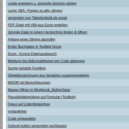
Leiste erweitern u. spezielle Zeichen zählen
Lerne VBA - Fragen zu allg. dingen
versenden von Tabellenblatt als email
PDF-Datei mit VBA aus Excel erstellen
Jüngste Datei in einem Verzeichnis finden & öffnen
Anfang eines Strings abprüfen
Erster Buchstabe in Textfeld Gross
Excel - Access Datenaustausch
Meldung bei Aktionsabfragen per Code abfangen
Suche variable Funktion
Objektbezeichnung aus Variablen zusammenstellen
MKDIR mit Berechtigungen
Mappe öffnen in Workbook_BeforeSave
Plausibilitätsprüfung auf Formular (Textfeld)
Fokus auf Listenfeldeintrag
syntaxfehler
Code umwandeln
Outlook button versenden nachbauen