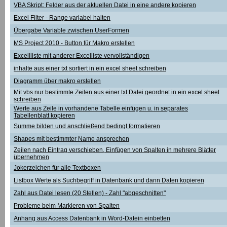
VBA Skript: Felder aus der aktuellen Datei in eine andere kopieren
Excel Filter - Range variabel halten
Übergabe Variable zwischen UserFormen
MS Project 2010 - Button für Makro erstellen
Excellliste mit anderer Excelliste vervollständigen
inhalte aus einer txt sortiert in ein excel sheet schreiben
Diagramm über makro erstellen
Mit vbs nur bestimmte Zeilen aus einer txt Datei geordnet in ein excel sheet
schreiben
Werte aus Zeile in vorhandene Tabelle einfügen u. in separates
Tabellenblatt kopieren
Summe bilden und anschließend bedingt formatieren
Shapes mit bestimmter Name ansprechen
Zeilen nach Eintrag verschieben, Einfügen von Spalten in mehrere Blätter
übernehmen
Jokerzeichen für alle Textboxen
Listbox Werte als Suchbegriff in Datenbank und dann Daten kopieren
Zahl aus Datei lesen (20 Stellen) - Zahl "abgeschnitten"
Probleme beim Markieren von Spalten
Anhang aus Access Datenbank in Word-Datein einbetten