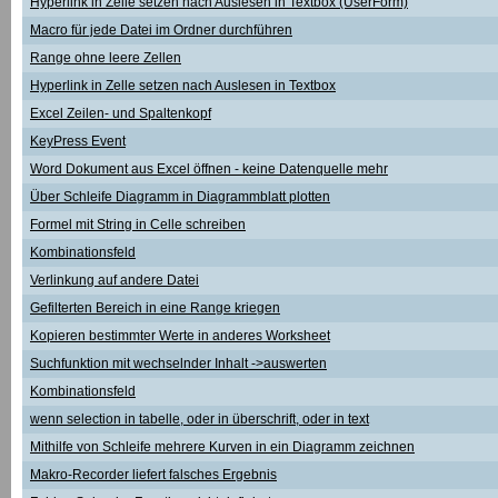
Hyperlink in Zelle setzen nach Auslesen in Textbox (UserForm)
Macro für jede Datei im Ordner durchführen
Range ohne leere Zellen
Hyperlink in Zelle setzen nach Auslesen in Textbox
Excel Zeilen- und Spaltenkopf
KeyPress Event
Word Dokument aus Excel öffnen - keine Datenquelle mehr
Über Schleife Diagramm in Diagrammblatt plotten
Formel mit String in Celle schreiben
Kombinationsfeld
Verlinkung auf andere Datei
Gefilterten Bereich in eine Range kriegen
Kopieren bestimmter Werte in anderes Worksheet
Suchfunktion mit wechselnder Inhalt ->auswerten
Kombinationsfeld
wenn selection in tabelle, oder in überschrift, oder in text
Mithilfe von Schleife mehrere Kurven in ein Diagramm zeichnen
Makro-Recorder liefert falsches Ergebnis