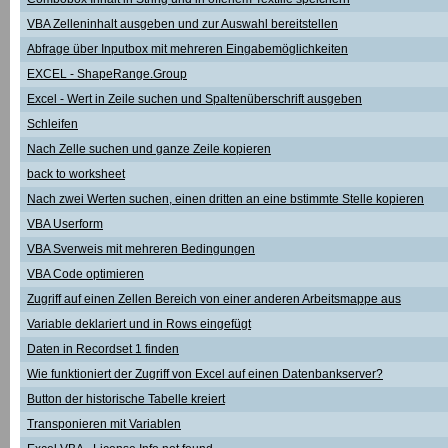
VBA Zelleninhalt ausgeben und zur Auswahl bereitstellen
Abfrage über Inputbox mit mehreren Eingabemöglichkeiten
EXCEL - ShapeRange.Group
Excel - Wert in Zeile suchen und Spaltenüberschrift ausgeben
Schleifen
Nach Zelle suchen und ganze Zeile kopieren
back to worksheet
Nach zwei Werten suchen, einen dritten an eine bstimmte Stelle kopieren
VBA Userform
VBA Sverweis mit mehreren Bedingungen
VBA Code optimieren
Zugriff auf einen Zellen Bereich von einer anderen Arbeitsmappe aus
Variable deklariert und in Rows eingefügt
Daten in Recordset 1 finden
Wie funktioniert der Zugriff von Excel auf einen Datenbankserver?
Button der historische Tabelle kreiert
Transponieren mit Variablen