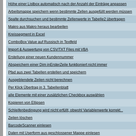
Höhe einer Listbox automatisch nach der Anzahl der Einträge anpassen
Arbeitsmappe speichern wenn bestimmte Zellen ausgefüllt werden müssen
Spalte durchsuchen und bestimmte Zellenwerte in Tabelle2 übertragen
Makro aus Makro heraus bearbeiten
Kreissegment in Excel
ComboBox Value auf Russisch in Textfeld
Import & Auswertung von CSV/TXT Files mit VBA
Erstellung einer neuen Kundennummer
Abspeichern einer Dim inErsterZeile funktioniert nicht immer
Pfad aus zwei Tabellen erstellen und speichern
Ausgeblendete Zeilen nicht berechnen
Per Klick Übertrag in 3. Tabellenblatt
alle Elemente mit einer zusätzlichen Checkbox auswählen
Kopieren von Ellipsen
Schleifenbedingung wird nicht erfüllt, obwohl Variablenwerte korrekt...
Zeilen löschen
BarcodeScanner einlesen
Daten mit Userform aus geschlossener Mappe einlesen