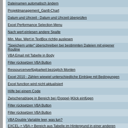
Dateinamen automatisch ändern
Projektmanagement_Gantt-Chart
Datum und Uhrzeit - Datum und Uhrzeit überprüfen
Excel Performance Selection Menu
Nach wert einlesen andere Spalte
Min. Max. Wert in TextBox richtig auslesen
"Speichern unter" überschreiben bei bestimmten Dateien mit eigener
Routine
VBA Email mit Tabelle in Body
Filter rücksetzen VBA Button
Ressourcenverfügbarkeit bezüglich Monten
Excel 2010 - Zählen wiewiel unterschiedliche Einträge mit Bedingungen
Excel function wird nicht aktualisiert
Hilfe bei einem Code
Zwischenablage in Bereich bei (Doppel-)Klick einfügen
Filter rücksetzen VBA Button
Filter rücksetzen VBA Button
VBA Double Variable leer, was tun?
EXCEL-> VBA-> Bereich aus Tabelle im Hintergrund in einer anderen