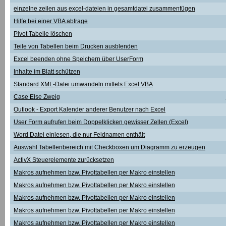
einzelne zeilen aus excel-dateien in gesamtdatei zusammenfügen
Hilfe bei einer VBA abfrage
Pivot Tabelle löschen
Teile von Tabellen beim Drucken ausblenden
Excel beenden ohne Speichern über UserForm
Inhalte im Blatt schützen
Standard XML-Datei umwandeln mittels Excel VBA
Case Else Zweig
Outlook - Export Kalender anderer Benutzer nach Excel
User Form aufrufen beim Doppelklicken gewisser Zellen (Excel)
Word Datei einlesen, die nur Feldnamen enthält
Auswahl Tabellenbereich mit Checkboxen um Diagramm zu erzeugen
ActivX Steuerelemente zurücksetzen
Makros aufnehmen bzw. Pivottabellen per Makro einstellen
Makros aufnehmen bzw. Pivottabellen per Makro einstellen
Makros aufnehmen bzw. Pivottabellen per Makro einstellen
Makros aufnehmen bzw. Pivottabellen per Makro einstellen
Makros aufnehmen bzw. Pivottabellen per Makro einstellen