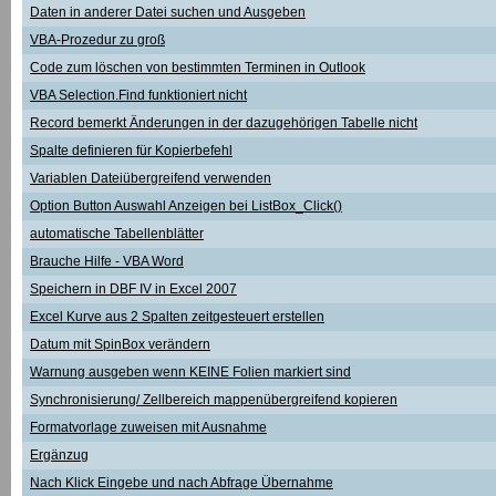
Daten in anderer Datei suchen und Ausgeben
VBA-Prozedur zu groß
Code zum löschen von bestimmten Terminen in Outlook
VBA Selection.Find funktioniert nicht
Record bemerkt Änderungen in der dazugehörigen Tabelle nicht
Spalte definieren für Kopierbefehl
Variablen Dateiübergreifend verwenden
Option Button Auswahl Anzeigen bei ListBox_Click()
automatische Tabellenblätter
Brauche Hilfe - VBA Word
Speichern in DBF IV in Excel 2007
Excel Kurve aus 2 Spalten zeitgesteuert erstellen
Datum mit SpinBox verändern
Warnung ausgeben wenn KEINE Folien markiert sind
Synchronisierung/ Zellbereich mappenübergreifend kopieren
Formatvorlage zuweisen mit Ausnahme
Ergänzug
Nach Klick Eingebe und nach Abfrage Übernahme