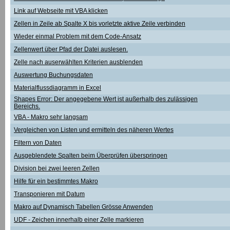
Link auf Webseite mit VBA klicken
Zellen in Zeile ab Spalte X bis vorletzte aktive Zeile verbinden
Wieder einmal Problem mit dem Code-Ansatz
Zellenwert über Pfad der Datei auslesen.
Zelle nach auserwählten Kriterien ausblenden
Auswertung Buchungsdaten
Materialflussdiagramm in Excel
Shapes Error: Der angegebene Wert ist außerhalb des zulässigen
Bereichs.
VBA - Makro sehr langsam
Vergleichen von Listen und ermitteln des näheren Wertes
Filtern von Daten
Ausgeblendete Spalten beim Überprüfen überspringen
Division bei zwei leeren Zellen
Hilfe für ein bestimmtes Makro
Transponieren mit Datum
Makro auf Dynamisch Tabellen Grösse Anwenden
UDF - Zeichen innerhalb einer Zelle markieren