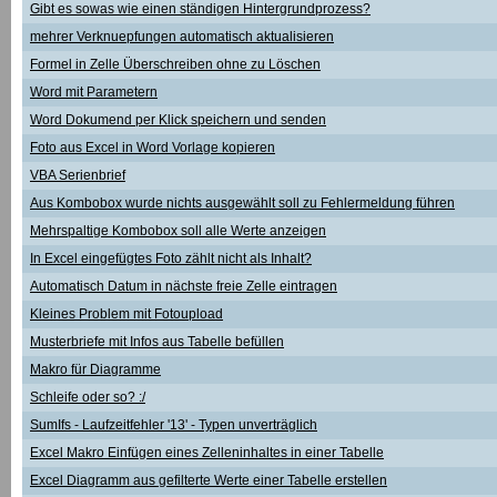
Gibt es sowas wie einen ständigen Hintergrundprozess?
mehrer Verknuepfungen automatisch aktualisieren
Formel in Zelle Überschreiben ohne zu Löschen
Word mit Parametern
Word Dokumend per Klick speichern und senden
Foto aus Excel in Word Vorlage kopieren
VBA Serienbrief
Aus Kombobox wurde nichts ausgewählt soll zu Fehlermeldung führen
Mehrspaltige Kombobox soll alle Werte anzeigen
In Excel eingefügtes Foto zählt nicht als Inhalt?
Automatisch Datum in nächste freie Zelle eintragen
Kleines Problem mit Fotoupload
Musterbriefe mit Infos aus Tabelle befüllen
Makro für Diagramme
Schleife oder so? :/
SumIfs - Laufzeitfehler '13' - Typen unverträglich
Excel Makro Einfügen eines Zelleninhaltes in einer Tabelle
Excel Diagramm aus gefilterte Werte einer Tabelle erstellen