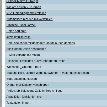
Outlook Makro für Regel
Wie am besten VBA lernen
VBA-Liniendiagramm erstellen
Automatisch n zellen mit Wert füllen
Einfache Excel Formel
Daten sortieren
letzte gefüllte zelle
Datei speichern mit gestrigem Datum außer Montags
Alle ComboBoxen ansprechen
E-Mail-Versand mit Makro
Ecelsheet Erstellung aus vorhandenen Daten
Worksheet_Change-Frage
Brauche Hilfe: ListBox Werte auswählen + weiter damit arbeiten
Subs zusammenfassen
Ordner incl. Dateien verschieben
Prüfen, ob Selektierte Zelle in Bereich liegt
Array füllen funktioniert nicht
Textdateien Import