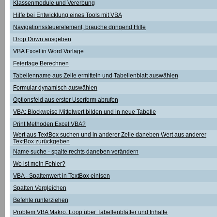
Klassenmodule und Vererbung
Hilfe bei Entwicklung eines Tools mit VBA
Navigationssteuerelement, brauche dringend Hilfe
Drop Down ausgeben
VBA Excel in Word Vorlage
Feiertage Berechnen
Tabellenname aus Zelle ermitteln und Tabellenblatt auswählen
Formular dynamisch auswählen
Optionsfeld aus erster Userform abrufen
VBA: Blockweise Mittelwert bilden und in neue Tabelle
Print Methoden Excel VBA?
Wert aus TextBox suchen und in anderer Zelle daneben Wert aus anderer
TextBox zurückgeben
Name suche - spalte rechts daneben verändern
Wo ist mein Fehler?
VBA - Spaltenwert in TextBox einlsen
Spalten Vergleichen
Befehle runterziehen
Problem VBA Makro: Loop über Tabellenblätter und Inhalte