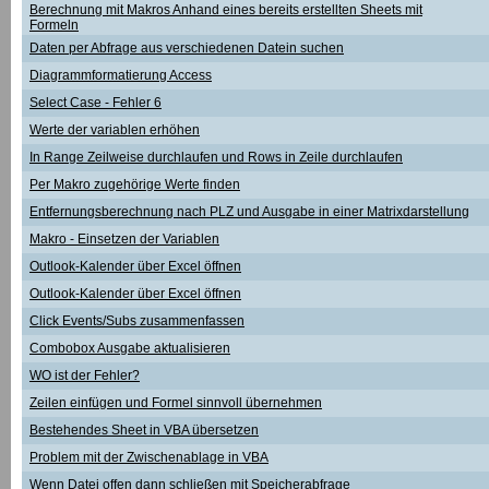
Berechnung mit Makros Anhand eines bereits erstellten Sheets mit
Formeln
Daten per Abfrage aus verschiedenen Datein suchen
Diagrammformatierung Access
Select Case - Fehler 6
Werte der variablen erhöhen
In Range Zeilweise durchlaufen und Rows in Zeile durchlaufen
Per Makro zugehörige Werte finden
Entfernungsberechnung nach PLZ und Ausgabe in einer Matrixdarstellung
Makro - Einsetzen der Variablen
Outlook-Kalender über Excel öffnen
Outlook-Kalender über Excel öffnen
Click Events/Subs zusammenfassen
Combobox Ausgabe aktualisieren
WO ist der Fehler?
Zeilen einfügen und Formel sinnvoll übernehmen
Bestehendes Sheet in VBA übersetzen
Problem mit der Zwischenablage in VBA
Wenn Datei offen dann schließen mit Speicherabfrage