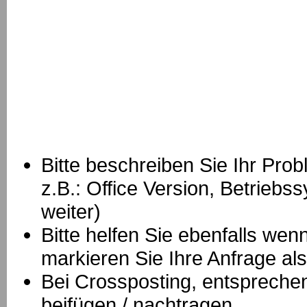
Bitte beschreiben Sie Ihr Prob
z.B.: Office Version, Betrie
weiter)
Bitte helfen Sie ebenfalls we
markieren Sie Ihre Anfrage als
B
ei Crossposting, entspreche
beifügen / nachtragen