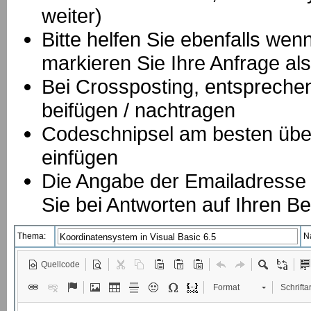
weiter)
Bitte helfen Sie ebenfalls we
markieren Sie Ihre Anfrage als
B
ei Crossposting, entspreche
beifügen / nachtragen
Codeschnipsel am besten über
einfügen
Die Angabe der Emailadresse is
Sie bei Antworten auf Ihren Be
Thema:
N
Quellcode
Format
Schriftar