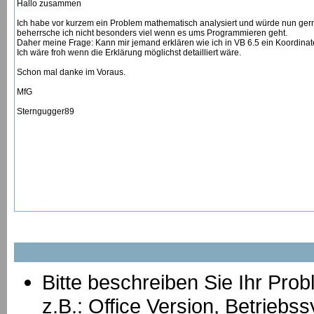
Hallo zusammen
Ich habe vor kurzem ein Problem mathematisch analysiert und würde nun gerne
beherrsche ich nicht besonders viel wenn es ums Programmieren geht.
Daher meine Frage: Kann mir jemand erklären wie ich in VB 6.5 ein Koordin
Ich wäre froh wenn die Erklärung möglichst detailliert wäre.
Schon mal danke im Voraus.
MfG
Sterngugger89
Bitte beschreiben Sie Ihr Prob
z.B.: Office Version, Betrie