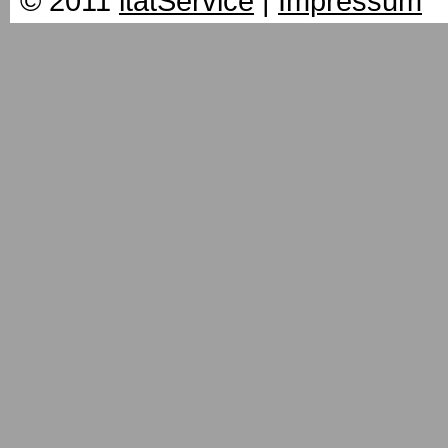
© 2011
itatService
|
Impressum