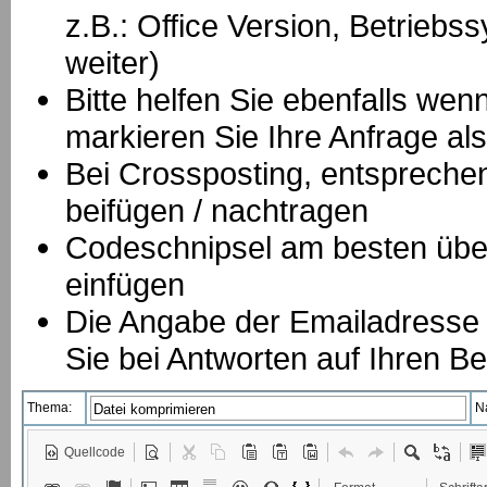
z.B.: Office Version, Betrie
weiter)
Bitte helfen Sie ebenfalls we
markieren Sie Ihre Anfrage als
B
ei Crossposting, entspreche
beifügen / nachtragen
Codeschnipsel am besten über
einfügen
Die Angabe der Emailadresse is
Sie bei Antworten auf Ihren Be
Thema:
N
Quellcode