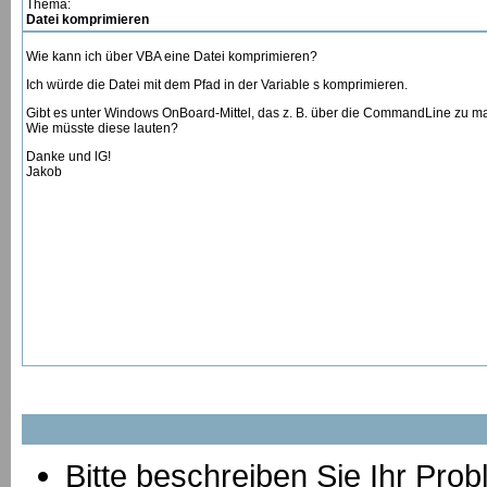
Thema:
Datei komprimieren
Wie kann ich über VBA eine Datei komprimieren?
Ich würde die Datei mit dem Pfad in der Variable s komprimieren.
Gibt es unter Windows OnBoard-Mittel, das z. B. über die CommandLine zu 
Wie müsste diese lauten?
Danke und lG!
Jakob
Bitte beschreiben Sie Ihr Prob