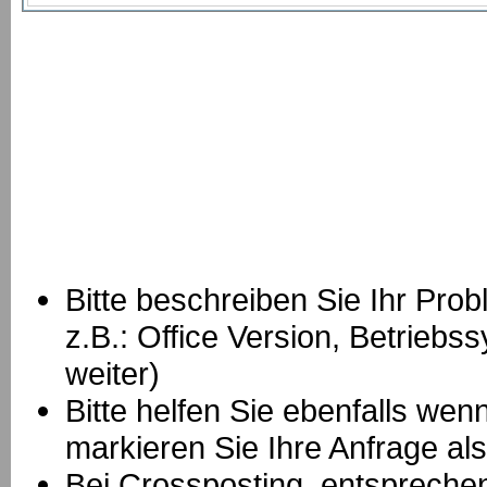
Bitte beschreiben Sie Ihr Prob
z.B.: Office Version, Betrie
weiter)
Bitte helfen Sie ebenfalls we
markieren Sie Ihre Anfrage als
B
ei Crossposting, entspreche