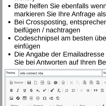
Bitte helfen Sie ebenfalls we
markieren Sie Ihre Anfrage als
B
ei Crossposting, entspreche
beifügen / nachtragen
Codeschnipsel am besten über
einfügen
Die Angabe der Emailadresse is
Sie bei Antworten auf Ihren Be
Thema:
N
Source