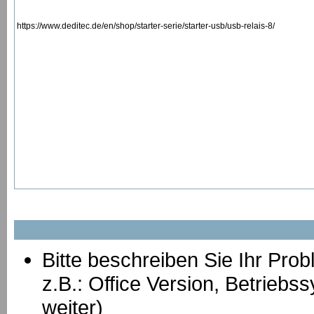
https://www.deditec.de/en/shop/starter-serie/starter-usb/usb-relais-8/
Bitte beschreiben Sie Ihr Prob
z.B.: Office Version, Betrie
weiter)