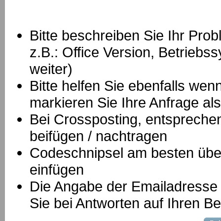
Bitte beschreiben Sie Ihr Prob
z.B.: Office Version, Betrie
weiter)
Bitte helfen Sie ebenfalls we
markieren Sie Ihre Anfrage als
B
ei Crossposting, entspreche
beifügen / nachtragen
Codeschnipsel am besten über
einfügen
Die Angabe der Emailadresse is
Sie bei Antworten auf Ihren Be