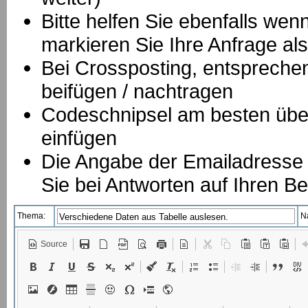
Bitte helfen Sie ebenfalls we
markieren Sie Ihre Anfrage als
B
ei Crossposting, entspreche
beifügen / nachtragen
Codeschnipsel am besten über
einfügen
Die Angabe der Emailadresse is
Sie bei Antworten auf Ihren Be
Thema:
N
Source