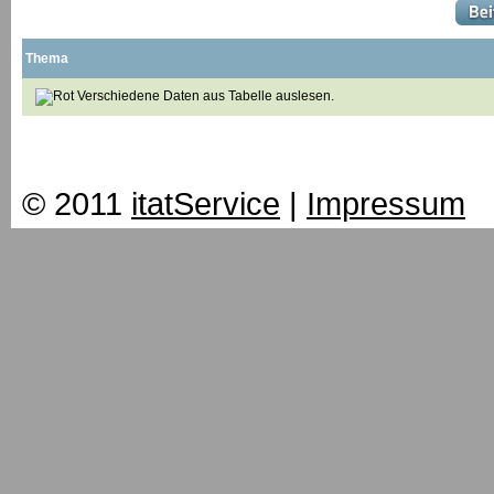
Thema
Verschiedene Daten aus Tabelle auslesen.
© 2011
itatService
|
Impressum