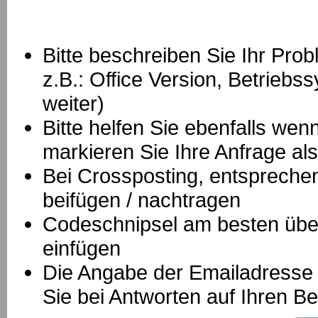
Bitte beschreiben Sie Ihr Prob
z.B.: Office Version, Betrie
weiter)
Bitte helfen Sie ebenfalls we
markieren Sie Ihre Anfrage als
B
ei Crossposting, entspreche
beifügen / nachtragen
Codeschnipsel am besten über
einfügen
Die Angabe der Emailadresse is
Sie bei Antworten auf Ihren Be