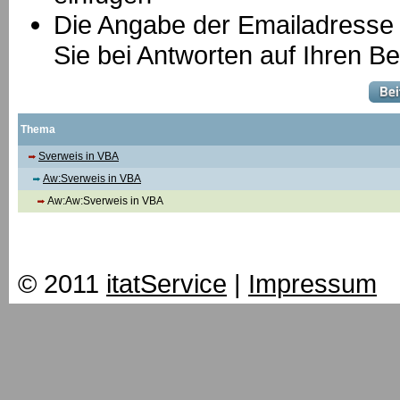
Die Angabe der Emailadresse is
Sie bei Antworten auf Ihren Be
Thema
Sverweis in VBA
Aw:Sverweis in VBA
Aw:Aw:Sverweis in VBA
© 2011
itatService
|
Impressum