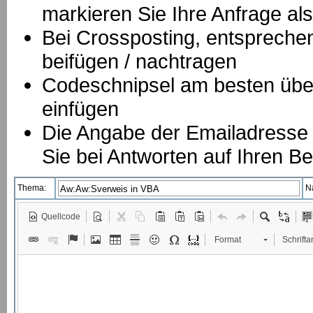
markieren Sie Ihre Anfrage als
B
ei Crossposting, entspreche
beifügen / nachtragen
Codeschnipsel am besten über
einfügen
Die Angabe der Emailadresse is
Sie bei Antworten auf Ihren Be
Thema:
N
Quellcode
Format
Schriftar