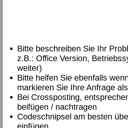
Bitte beschreiben Sie Ihr Prob
z.B.: Office Version, Betrie
weiter)
Bitte helfen Sie ebenfalls we
markieren Sie Ihre Anfrage als
B
ei Crossposting, entspreche
beifügen / nachtragen
Codeschnipsel am besten über
einfügen