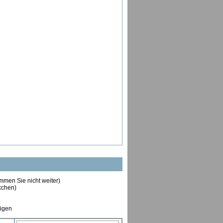
ommen Sie nicht weiter)
ckchen)
tigen