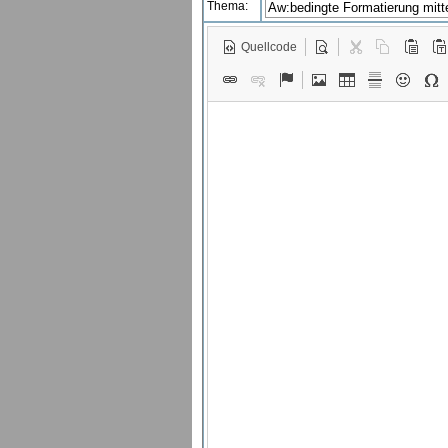
Thema:
Quellcode