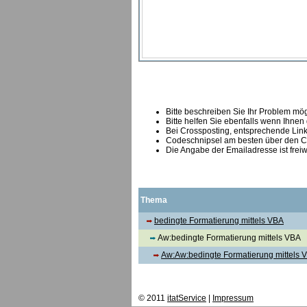
Bitte beschreiben Sie Ihr Problem mögl
Bitte helfen Sie ebenfalls wenn Ihnen
B
ei Crossposting, entsprechende Link
Codeschnipsel am besten über den Co
Die Angabe der Emailadresse ist freiw
Thema
bedingte Formatierung mittels VBA
Aw:bedingte Formatierung mittels VBA
Aw:Aw:bedingte Formatierung mittels 
© 2011
itatService
|
Impressum