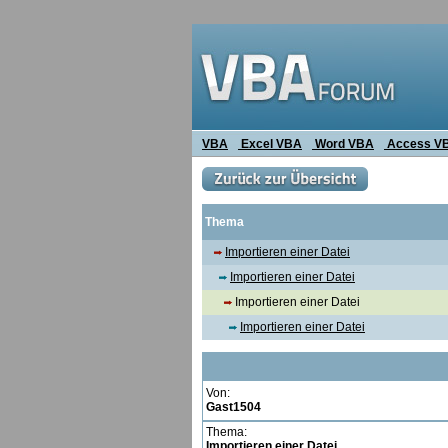
VBA
Excel VBA
Word VBA
Access V
Thema
Importieren einer Datei
Importieren einer Datei
Importieren einer Datei
Importieren einer Datei
Von:
Gast1504
Thema:
Importieren einer Datei