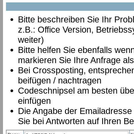
Bitte beschreiben Sie Ihr Prob
z.B.: Office Version, Betrie
weiter)
Bitte helfen Sie ebenfalls we
markieren Sie Ihre Anfrage als
B
ei Crossposting, entspreche
beifügen / nachtragen
Codeschnipsel am besten über
einfügen
Die Angabe der Emailadresse is
Sie bei Antworten auf Ihren Be