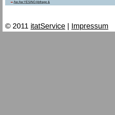
Aw:Aw:YES/NO Abfrage &
© 2011
itatService
|
Impressum