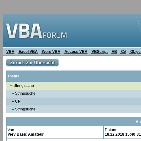
VBA
Excel VBA
Word VBA
Access VBA
VBScript
VB
C#
Objec
Thema
Stringsuche
Stringsuche
CP
Stringsuche
An
Von:
Datum:
Very Basic Amateur
18.12.2018 15:40:31