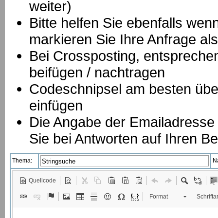
weiter)
Bitte helfen Sie ebenfalls we
markieren Sie Ihre Anfrage als
B
ei Crossposting, entspreche
beifügen / nachtragen
Codeschnipsel am besten über
einfügen
Die Angabe der Emailadresse is
Sie bei Antworten auf Ihren Be
Thema:
N
Quellcode
Format
Schriftar