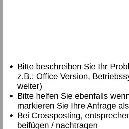
Bitte beschreiben Sie Ihr Prob
z.B.: Office Version, Betrie
weiter)
Bitte helfen Sie ebenfalls we
markieren Sie Ihre Anfrage als
B
ei Crossposting, entspreche
beifügen / nachtragen