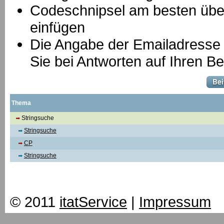
Codeschnipsel am besten über
einfügen
Die Angabe der Emailadresse is
Sie bei Antworten auf Ihren Be
Thema
Stringsuche
Stringsuche
CP
Stringsuche
© 2011
itatService
|
Impressum