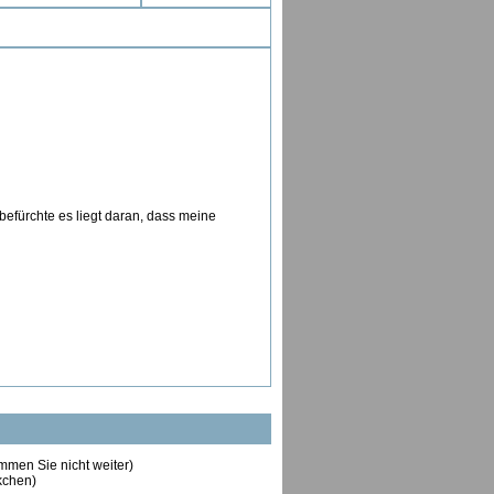
 befürchte es liegt daran, dass meine
ommen Sie nicht weiter)
ckchen)