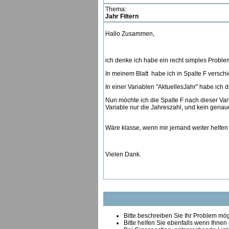
Thema:
Jahr Filtern
Hallo Zusammen,
ich denke ich habe ein recht simples Proble
In meinem Blatt habe ich in Spalte F versch
In einer Variablen "AktuellesJahr" habe ich 
Nun möchte ich die Spalte F nach dieser Vari
Variable nur die Jahreszahl, und kein genau
Wäre klasse, wenn mir jemand weiter helfen
Vielen Dank.
Bitte beschreiben Sie Ihr Problem mögl
Bitte helfen Sie ebenfalls wenn Ihnen