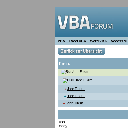
VBA
Excel VBA
Word VBA
Access V
Thema
Jahr Filtern
Jahr Filtern
Jahr Filtern
Jahr Filtern
Jahr Filtern
Von:
Hady