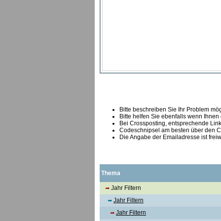
Bitte beschreiben Sie Ihr Problem mögl
Bitte helfen Sie ebenfalls wenn Ihnen
B
ei Crossposting, entsprechende Link
Codeschnipsel am besten über den Co
Die Angabe der Emailadresse ist freiw
Thema
Jahr Filtern
Jahr Filtern
Jahr Filtern