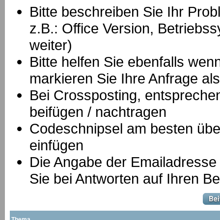
Bitte beschreiben Sie Ihr Prob
z.B.: Office Version, Betrie
weiter)
Bitte helfen Sie ebenfalls we
markieren Sie Ihre Anfrage als
B
ei Crossposting, entspreche
beifügen / nachtragen
Codeschnipsel am besten über
einfügen
Die Angabe der Emailadresse is
Sie bei Antworten auf Ihren Be
Thema