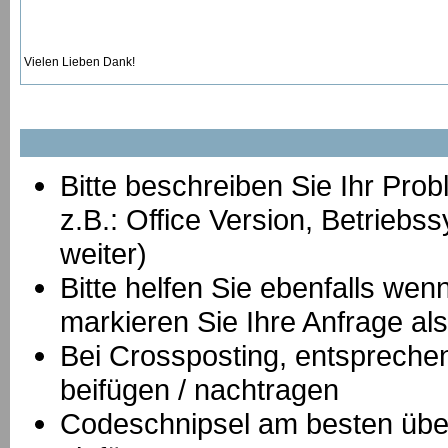
Vielen Lieben Dank!
Bitte beschreiben Sie Ihr Prob
z.B.: Office Version, Betrie
weiter)
Bitte helfen Sie ebenfalls we
markieren Sie Ihre Anfrage als
B
ei Crossposting, entspreche
beifügen / nachtragen
Codeschnipsel am besten über