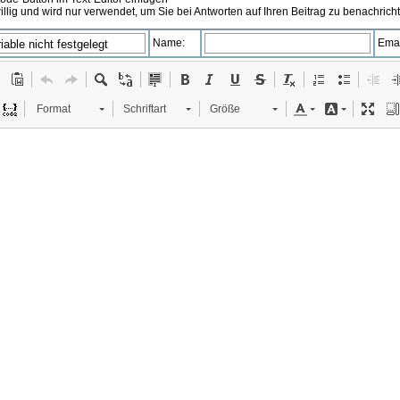
illig und wird nur verwendet, um Sie bei Antworten auf Ihren Beitrag zu benachrich
Name:
Emai
Format
Schriftart
Größe