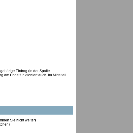
ehörige Eintrag (in der Spalte
am Ende funktioniert auch. Im Mittelteil
ommen Sie nicht weiter)
ckchen)