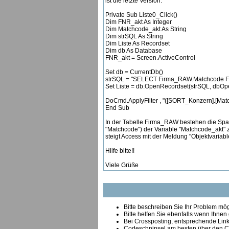
ist die letzte Version:
Private Sub Liste0_Click()
Dim FNR_akt As Integer
Dim Matchcode_akt As String
Dim strSQL As String
Dim Liste As Recordset
Dim db As Database
FNR_akt = Screen.ActiveControl
Set db = CurrentDb()
strSQL = "SELECT Firma_RAW.Matchcode
Set Liste = db.OpenRecordset(strSQL, dbO
DoCmd.ApplyFilter , "([SORT_Konzern].[Matc
End Sub
In der Tabelle Firma_RAW bestehen die Spal
"Matchcode") der Variable "Matchcode_akt" 
steigt Access mit der Meldung "Objektvariable 
Hilfe bitte!!
Viele Grüße
Bitte beschreiben Sie Ihr Problem mögl
Bitte helfen Sie ebenfalls wenn Ihnen
B
ei Crossposting, entsprechende Link
Codeschnipsel am besten über den Co