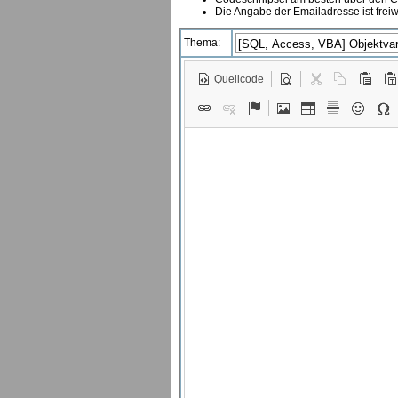
Die Angabe der Emailadresse ist freiw
Thema:
Quellcode