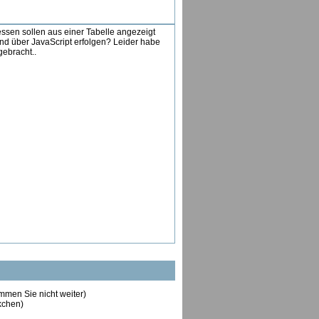
sen sollen aus einer Tabelle angezeigt
nd über JavaScript erfolgen? Leider habe
gebracht..
ommen Sie nicht weiter)
ckchen)