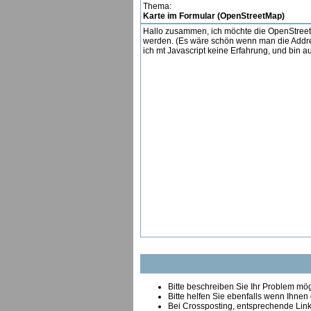
Thema:
Karte im Formular (OpenStreetMap)
Hallo zusammen, ich möchte die OpenStreet
werden. (Es wäre schön wenn man die Addres
ich mt Javascript keine Erfahrung, und bin a
Bitte beschreiben Sie Ihr Problem mögl
Bitte helfen Sie ebenfalls wenn Ihnen
B
ei Crossposting, entsprechende Link