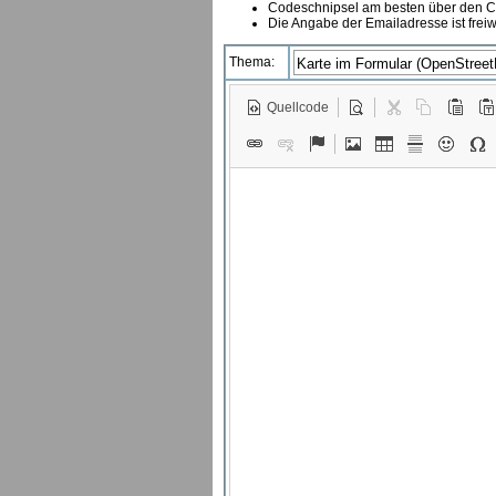
Codeschnipsel am besten über den Co
Die Angabe der Emailadresse ist freiw
Thema:
Quellcode