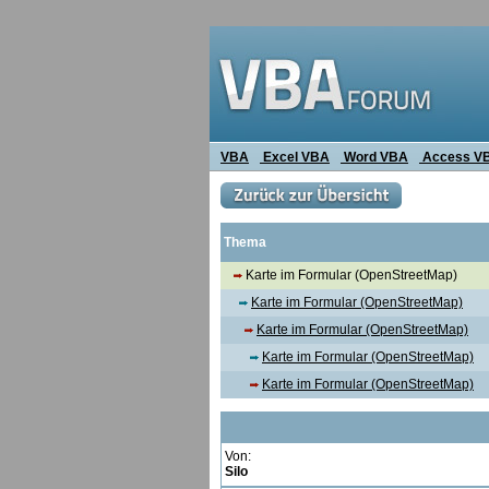
VBA
Excel VBA
Word VBA
Access V
Thema
Karte im Formular (OpenStreetMap)
Karte im Formular (OpenStreetMap)
Karte im Formular (OpenStreetMap)
Karte im Formular (OpenStreetMap)
Karte im Formular (OpenStreetMap)
Von:
Silo