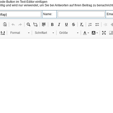
de-Button im Text-Editor einfügen
illig und wird nur verwendet, um Sie bei Antworten auf Ihren Beitrag zu benachrich
Name:
Emai
Format
Schriftart
Größe