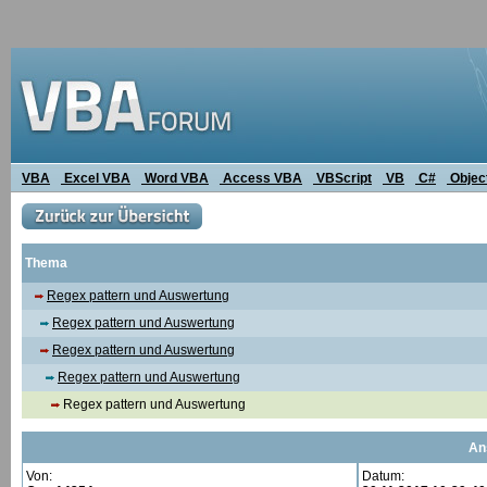
VBA
Excel VBA
Word VBA
Access VBA
VBScript
VB
C#
Objec
Thema
Regex pattern und Auswertung
Regex pattern und Auswertung
Regex pattern und Auswertung
Regex pattern und Auswertung
Regex pattern und Auswertung
An
Von:
Datum: