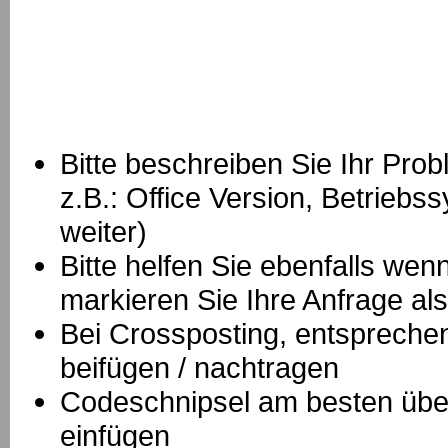
Bitte beschreiben Sie Ihr Prob
z.B.: Office Version, Betrie
weiter)
Bitte helfen Sie ebenfalls we
markieren Sie Ihre Anfrage als
B
ei Crossposting, entspreche
beifügen / nachtragen
Codeschnipsel am besten über
einfügen