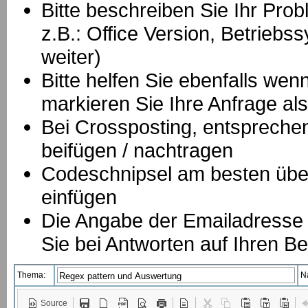
Bitte beschreiben Sie Ihr Prob
z.B.: Office Version, Betrie
weiter)
Bitte helfen Sie ebenfalls we
markieren Sie Ihre Anfrage als
B
ei Crossposting, entspreche
beifügen / nachtragen
Codeschnipsel am besten über
einfügen
Die Angabe der Emailadresse is
Sie bei Antworten auf Ihren Be
Thema:
N
Source