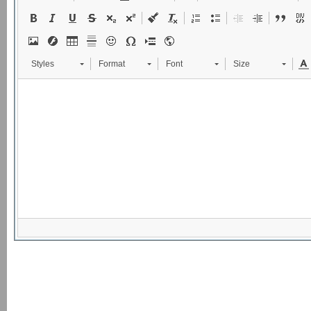
Styles
Format
Font
Size