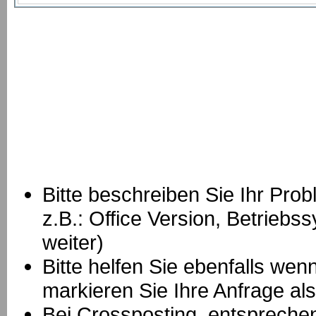
Bitte beschreiben Sie Ihr Prob
z.B.: Office Version, Betrie
weiter)
Bitte helfen Sie ebenfalls we
markieren Sie Ihre Anfrage als
B
ei Crossposting, entspreche