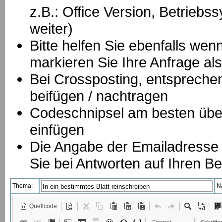
z.B.: Office Version, Betrie
weiter)
Bitte helfen Sie ebenfalls we
markieren Sie Ihre Anfrage als
B
ei Crossposting, entspreche
beifügen / nachtragen
Codeschnipsel am besten über
einfügen
Die Angabe der Emailadresse is
Sie bei Antworten auf Ihren Be
Thema:
N
Quellcode