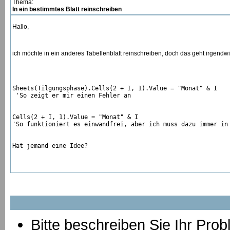
Thema:
In ein bestimmtes Blatt reinschreiben
Hallo,
ich möchte in ein anderes Tabellenblatt reinschreiben, doch das geht irgendwi
Sheets(Tilgungsphase).Cells(2 + I, 1).Value = "Monat" & I 

 'So zeigt er mir einen Fehler an

Cells(2 + I, 1).Value = "Monat" & I  

'So funktioniert es einwandfrei, aber ich muss dazu immer in 
Hat jemand eine Idee?
Bitte beschreiben Sie Ihr Prob