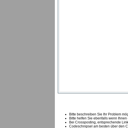
Bitte beschreiben Sie Ihr Problem mögl
Bitte helfen Sie ebenfalls wenn Ihnen
B
ei Crossposting, entsprechende Link
Codeschnipsel am besten über den Co