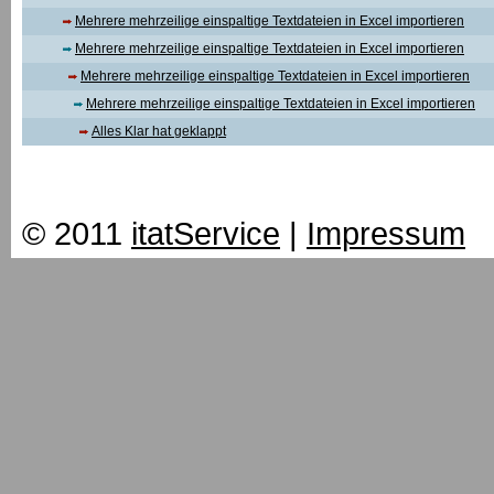
Mehrere mehrzeilige einspaltige Textdateien in Excel importieren
Mehrere mehrzeilige einspaltige Textdateien in Excel importieren
Mehrere mehrzeilige einspaltige Textdateien in Excel importieren
Mehrere mehrzeilige einspaltige Textdateien in Excel importieren
Alles Klar hat geklappt
© 2011
itatService
|
Impressum