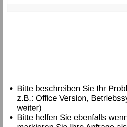
Bitte beschreiben Sie Ihr Prob
z.B.: Office Version, Betrie
weiter)
Bitte helfen Sie ebenfalls we
markieren Sie Ihre Anfrage als