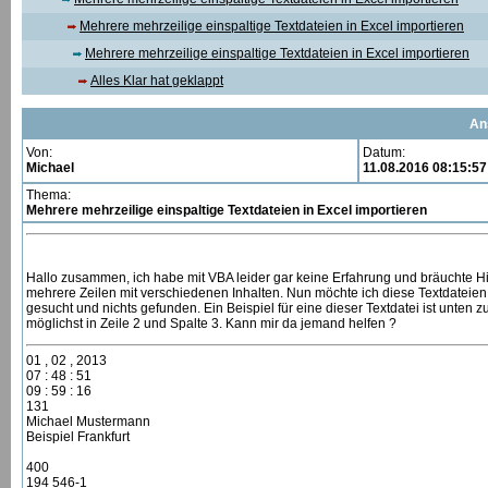
Mehrere mehrzeilige einspaltige Textdateien in Excel importieren
Mehrere mehrzeilige einspaltige Textdateien in Excel importieren
Alles Klar hat geklappt
An
Von:
Datum:
Michael
11.08.2016 08:15:57
Thema:
Mehrere mehrzeilige einspaltige Textdateien in Excel importieren
Hallo zusammen, ich habe mit VBA leider gar keine Erfahrung und bräuchte Hi
mehrere Zeilen mit verschiedenen Inhalten. Nun möchte ich diese Textdateien 
gesucht und nichts gefunden. Ein Beispiel für eine dieser Textdatei ist unten 
möglichst in Zeile 2 und Spalte 3. Kann mir da jemand helfen ?
01 , 02 , 2013
07 : 48 : 51
09 : 59 : 16
131
Michael Mustermann
Beispiel Frankfurt
400
194 546-1