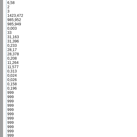
6,58
2
3
1423,472
985,952
985,949
0,003
33
31,163
31,396
0,233
28,17
28,378
0,208
11,264
11,577
0,313
0,024
0,026
0,158
0,196
999
999
999
999
999
999
999
999
999
999
999