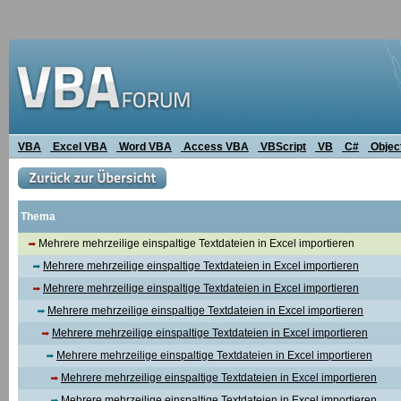
VBA
Excel VBA
Word VBA
Access VBA
VBScript
VB
C#
Objec
Thema
Mehrere mehrzeilige einspaltige Textdateien in Excel importieren
Mehrere mehrzeilige einspaltige Textdateien in Excel importieren
Mehrere mehrzeilige einspaltige Textdateien in Excel importieren
Mehrere mehrzeilige einspaltige Textdateien in Excel importieren
Mehrere mehrzeilige einspaltige Textdateien in Excel importieren
Mehrere mehrzeilige einspaltige Textdateien in Excel importieren
Mehrere mehrzeilige einspaltige Textdateien in Excel importieren
Mehrere mehrzeilige einspaltige Textdateien in Excel importieren