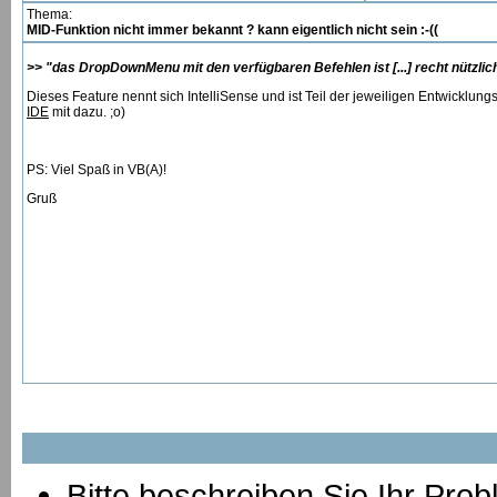
Thema:
MID-Funktion nicht immer bekannt ? kann eigentlich nicht sein :-((
>> "das DropDownMenu mit den verfügbaren Befehlen ist [...] recht nützlich
Dieses Feature nennt sich IntelliSense und ist Teil der jeweiligen Entwickl
IDE
mit dazu. ;o)
PS: Viel Spaß in VB(A)!
Gruß
Bitte beschreiben Sie Ihr Prob