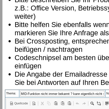
z.B.: Office Version, Betrie
weiter)
Bitte helfen Sie ebenfalls we
markieren Sie Ihre Anfrage als
B
ei Crossposting, entspreche
beifügen / nachtragen
Codeschnipsel am besten über
einfügen
Die Angabe der Emailadresse is
Sie bei Antworten auf Ihren Be
Thema:
N
Quellcode