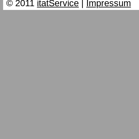
© 2011
itatService
|
Impressum