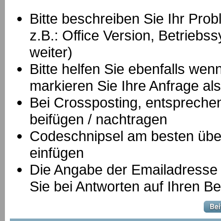
Bitte beschreiben Sie Ihr Prob
z.B.: Office Version, Betrie
weiter)
Bitte helfen Sie ebenfalls we
markieren Sie Ihre Anfrage als
B
ei Crossposting, entspreche
beifügen / nachtragen
Codeschnipsel am besten über
einfügen
Die Angabe der Emailadresse is
Sie bei Antworten auf Ihren Be