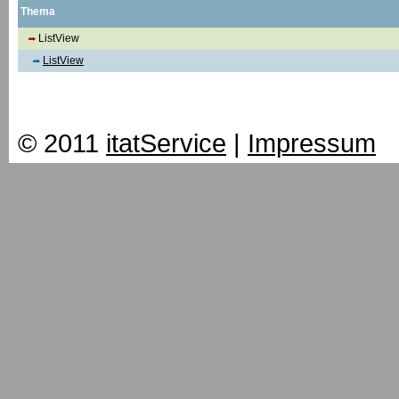
Thema
ListView
ListView
© 2011
itatService
|
Impressum