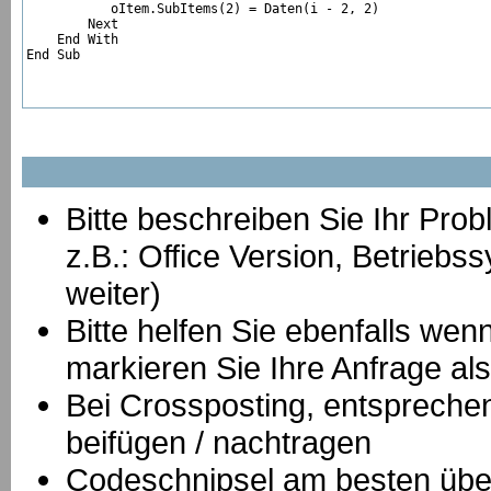
           oItem.SubItems(2) = Daten(i - 2, 2)

        Next

    End With

End Sub
Bitte beschreiben Sie Ihr Prob
z.B.: Office Version, Betrie
weiter)
Bitte helfen Sie ebenfalls we
markieren Sie Ihre Anfrage als
B
ei Crossposting, entspreche
beifügen / nachtragen
Codeschnipsel am besten über